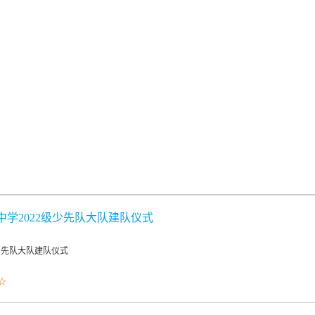
学2022级少先队大队建队仪式
少先队大队建队仪式
☆