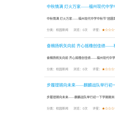
中秋情满 灯火万家——福州现代中学
中秋情满 灯火万家——福州现代中学中秋节“团圆
分类：
校园新闻
浏览：0次
评星：
★☆☆☆
奋楫扬帆矢向前 齐心摇橹创佳绩——
奋楫扬帆矢向前 齐心摇橹创佳绩——福州现代中学
分类：
校园新闻
浏览：0次
评星：
★☆☆☆
步履铿锵向未来——麒麟战队举行初
步履铿锵向未来——麒麟战队举行初一下学期期末
分类：
校园新闻
浏览：0次
评星：
★☆☆☆