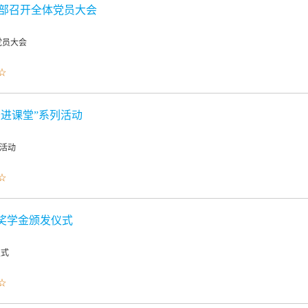
支部召开全体党员大会
党员大会
☆
长进课堂”系列活动
列活动
☆
奖学金颁发仪式
仪式
☆