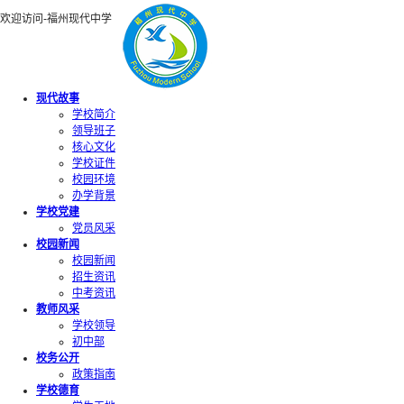
欢迎访问-福州现代中学
现代故事
学校简介
领导班子
核心文化
学校证件
校园环境
办学背景
学校党建
党员风采
校园新闻
校园新闻
招生资讯
中考资讯
教师风采
学校领导
初中部
校务公开
政策指南
学校德育