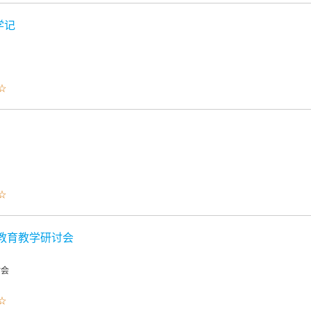
学记
☆
☆
教育教学研讨会
讨会
☆