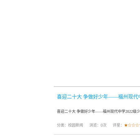
喜迎二十大 争做好少年——福州现代中
喜迎二十大 争做好少年——福州现代中学2022级
分类：
校园新闻
浏览：0次
评星：
★☆☆☆