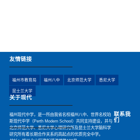
友情链接
福州市教育局
福州八中
北京师范大学
悉尼大学
昆士兰大学
关于现代
联系我
福州现代中学，是一所由我省名校福州八中、世界名校珀
们
斯现代中学（Perth Modern School）共同支持建设，并与
北京师范大学、悉尼大学心理研究所及昆士兰大学脑科学
研究所有着长期合作关系的高起点的优质完全中学。