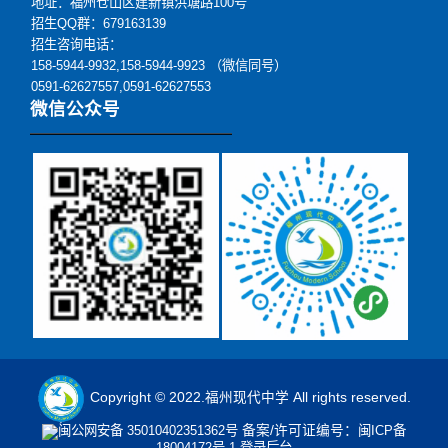
地址：福州仓山区建新镇洪塘路100号
招生QQ群：679163139
招生咨询电话：
158-5944-9932,158-5944-9923 （微信同号）
0591-62627557,0591-62627553
微信公众号
Copyright © 2022.福州现代中学 All rights reserved.
闽公网安备 35010402351362号
备案/许可证编号：
闽ICP备
18004172号-1
登录后台