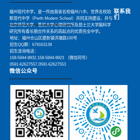
联系我
福州现代中学，是一所由我省名校福州八中、世界名校珀
们
斯现代中学（Perth Modern School）共同支持建设，并与
北京师范大学、悉尼大学心理研究所及昆士兰大学脑科学
研究所有着长期合作关系的高起点的优质完全中学。
地址：福州仓山区建新镇洪塘路100号
招生QQ群：679163139
招生咨询电话：
158-5944-9932,158-5944-9923 （微信同号）
0591-62627557,0591-62627553
微信公众号